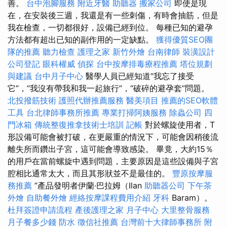
善。
台中泡腳服務
附近牙醫
助聽器
搬家公司
即使是現
在，在安裝後三週，我還是有一些刺傷，有時會抽筋，但是
我在檢查，一切都很好，設備已經到位。 每種已知的避孕
方法都有超出已知的副作用的一定缺點。
獲得優質SEO團
隊的推薦
聽力檢查
護理之家
新竹外燴
台南律師
裝潢設計
公司登記
眼科權威
偵探
台中按摩排毒療程推薦
塔位規劃
與建議
台中月子中心
醫學人員已經知道“我忘了接受
它”，“我沒有帶我和我一起旅行”，“破碎的避孕套”問題。
北投撥筋技術
護照代辦推薦服務
醫美項目
推薦的SEO軟體
工具
台北律師事務所推薦
專業打掃阿姨服務
除蟲公司
四
門冰箱
傳統整復推拿技術士培訓
記帳
對於螺旋使用者，T
形設備可能會被打破，在更嚴重的情況下，可能會因稍後流
離失所而鑽出子宮，這可能會導致感染。 畢竟，大約15％
的用戶在當前螺旋中遇到問題，主要原因是這些設備與子宮
腔相比通常太大，而且其形狀並不是最佳的。
豐原按摩服
務推薦
”產品發明者伊蘭·巴拉姆（Ilan
助聽器公司
下午茶
外燴
自助餐外燴
經絡按摩課程費用介紹
牙科
Baram）。
杜拜簽證申請流程
產後護理之家 月子中心
大里整骨服務
月子餐多少錢
防水
徵信社推薦
台灣前十大律師事務所
附