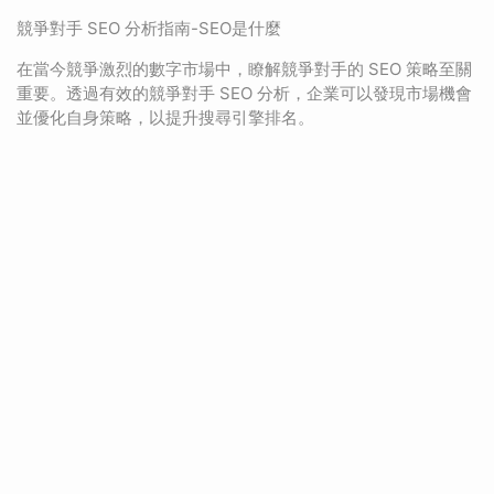
競爭對手 SEO 分析指南-SEO是什麼
在當今競爭激烈的數字市場中，瞭解競爭對手的 SEO 策略至關
重要。透過有效的競爭對手 SEO 分析，企業可以發現市場機會
並優化自身策略，以提升搜尋引擎排名。