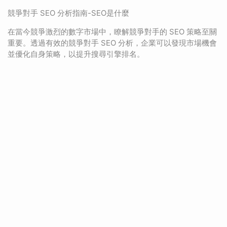
競爭對手 SEO 分析指南-SEO是什麼
在當今競爭激烈的數字市場中，瞭解競爭對手的 SEO 策略至關
重要。透過有效的競爭對手 SEO 分析，企業可以發現市場機會
並優化自身策略，以提升搜尋引擎排名。