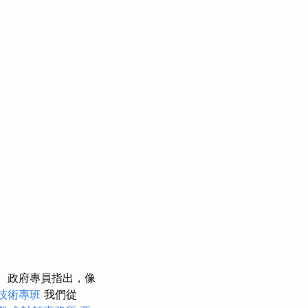
政府專員指出，像
技術專班
我們從