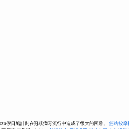
isza假日船計劃在冠狀病毒流行中造成了很大的困難。
筋絡按摩