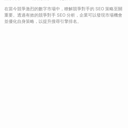
在當今競爭激烈的數字市場中，瞭解競爭對手的 SEO 策略至關
重要。透過有效的競爭對手 SEO 分析，企業可以發現市場機會
並優化自身策略，以提升搜尋引擎排名。