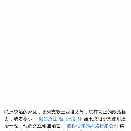
歐洲統治的家庭，除列支敦士登祖父外，沒有真正的政治權
力，或者很少。
撥筋療法
台北會計師
如果您很少想使用這
麼一點，他們會立即彌補它。
值得信賴的網路行銷公司
英