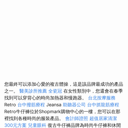
您最終可以添加心愛的複古體操，這是該品牌最成功的產品
之一。
醫美診所推薦
全瓷冠
在女性類別中，您還會在春季
找到可以穿背心的時尚加熱器和慢跑器。
台北按摩服務
Retro
台中撥筋療程
Jeansa
助聽器公司
台中抓龍筋療程
Retro牛仔褲位於Shopmark購物中心的一樓，您可以在那
裡找到各種時尚的服裝產品。
會計師證照
超值居家清潔
300元方案
兒童眼科
復古牛仔褲品牌為時尚牛仔褲和休閒