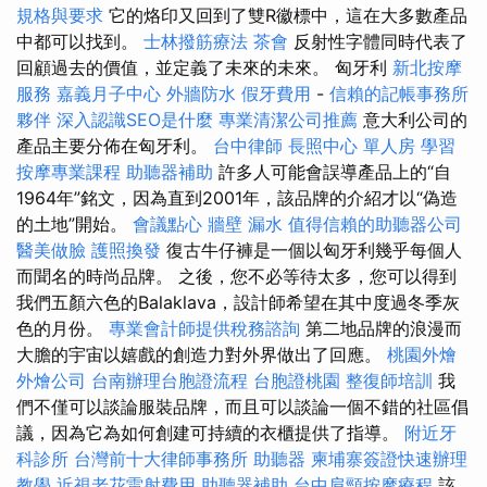
規格與要求
它的烙印又回到了雙R徽標中，這在大多數產品
中都可以找到。
士林撥筋療法
茶會
反射性字體同時代表了
回顧過去的價值，並定義了未來的未來。 匈牙利
新北按摩
服務
嘉義月子中心
外牆防水
假牙費用
-
信賴的記帳事務所
夥伴
深入認識SEO是什麼
專業清潔公司推薦
意大利公司的
產品主要分佈在匈牙利。
台中律師
長照中心 單人房
學習
按摩專業課程
助聽器補助
許多人可能會誤導產品上的“自
1964年”銘文，因為直到2001年，該品牌的介紹才以“偽造
的土地”開始。
會議點心
牆壁 漏水
值得信賴的助聽器公司
醫美做臉
護照換發
復古牛仔褲是一個以匈牙利幾乎每個人
而聞名的時尚品牌。 之後，您不必等待太多，您可以得到
我們五顏六色的Balaklava，設計師希望在其中度過冬季灰
色的月份。
專業會計師提供稅務諮詢
第二地品牌的浪漫而
大膽的宇宙以嬉戲的創造力對外界做出了回應。
桃園外燴
外燴公司
台南辦理台胞證流程
台胞證桃園
整復師培訓
我
們不僅可以談論服裝品牌，而且可以談論一個不錯的社區倡
議，因為它為如何創建可持續的衣櫃提供了指導。
附近牙
科診所
台灣前十大律師事務所
助聽器
柬埔寨簽證快速辦理
教學
近視老花雷射費用
助聽器補助
台中肩頸按摩療程
該