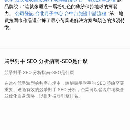
品牌說：“這就像通過一層粉紅色的薄紗保持地球的揮發
力。
公司登記
台北月子中心
台中台胞證申請流程
”第二地
費拉圍巾作品還佔據了最小荷葉邊解決方案和顏色​​的浪漫特
徵。
競爭對手 SEO 分析指南-SEO是什麼
競爭對手 SEO 分析指南-SEO是什麼
在當今競爭激烈的數字市場中，瞭解競爭對手的 SEO 策略至關
重要。透過有效的競爭對手 SEO 分析，企業可以發現市場機會
並優化自身策略，以提升搜尋引擎排名。