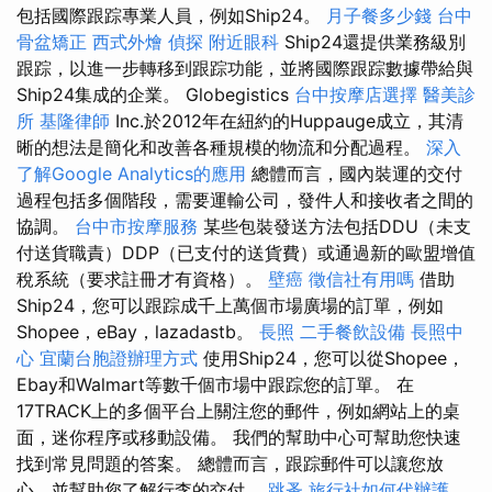
包括國際跟踪專業人員，例如Ship24。
月子餐多少錢
台中
骨盆矯正
西式外燴
偵探
附近眼科
Ship24還提供業務級別
跟踪，以進一步轉移到跟踪功能，並將國際跟踪數據帶給與
Ship24集成的企業。 Globegistics
台中按摩店選擇
醫美診
所
基隆律師
Inc.於2012年在紐約的Huppauge成立，其清
晰的想法是簡化和改善各種規模的物流和分配過程。
深入
了解Google Analytics的應用
總體而言，國內裝運的交付
過程包括多個階段，需要運輸公司，發件人和接收者之間的
協調。
台中市按摩服務
某些包裝發送方法包括DDU（未支
付送貨職責）DDP（已支付的送貨費）或通過新的歐盟增值
稅系統（要求註冊才有資格）。
壁癌
徵信社有用嗎
借助
Ship24，您可以跟踪成千上萬個市場廣場的訂單，例如
Shopee，eBay，lazadastb。
長照
二手餐飲設備
長照中
心
宜蘭台胞證辦理方式
使用Ship24，您可以從Shopee，
Ebay和Walmart等數千個市場中跟踪您的訂單。 在
17TRACK上的多個平台上關注您的郵件，例如網站上的桌
面，迷你程序或移動設備。 我們的幫助中心可幫助您快速
找到常見問題的答案。 總體而言，跟踪郵件可以讓您放
心，並幫助您了解行李的交付。
跳蚤
旅行社如何代辦護