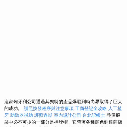
這家匈牙利公司通過其獨特的產品爆發到時尚界取得了巨大
的成功。
護照換發程序與注意事項
工商登記全攻略
人工植
牙
助聽器補助
護照過期
室內設計公司
台北記帳士
整個服
裝中必不可少的一部分是棒球帽，它帶著各種顏色到達商店