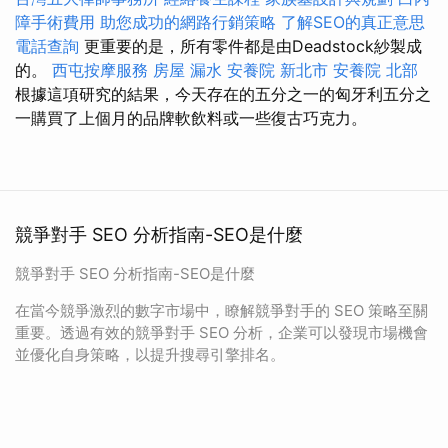
障手術費用
助您成功的網路行銷策略
了解SEO的真正意思
電話查詢
更重要的是，所有零件都是由Deadstock紗製成
的。
西屯按摩服務
房屋 漏水
安養院 新北市
安養院 北部
根據這項研究的結果，今天存在的五分之一的匈牙利五分之
一購買了上個月的品牌軟飲料或一些復古巧克力。
競爭對手 SEO 分析指南-SEO是什麼
競爭對手 SEO 分析指南-SEO是什麼
在當今競爭激烈的數字市場中，瞭解競爭對手的 SEO 策略至關
重要。透過有效的競爭對手 SEO 分析，企業可以發現市場機會
並優化自身策略，以提升搜尋引擎排名。