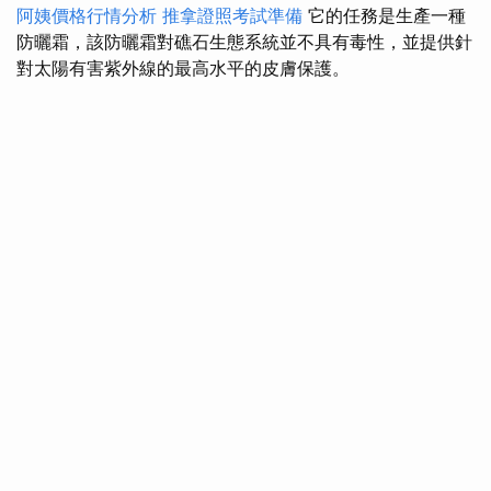
阿姨價格行情分析
推拿證照考試準備
它的任務是生產一種
防曬霜，該防曬霜對礁石生態系統並不具有毒性，並提供針
對太陽有害紫外線的最高水平的皮膚保護。