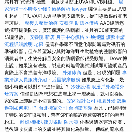
霜具有“寬光譜”標籤，則意味著防止UVA和UVB射線。
居
家清潔一小時多少錢？價格解析
lawyer
曬傷主要是由UVB
引起的，而UVA可以過早地使皮膚老化，從而導致皺紋和老
年斑點。
整復與整骨治療
安養院
助聽器價格
AAD建議您
選擇可提供防水，廣泛保護的防曬霜，並具有30或更高的
防曬係數。
安養院 新店
月子中心價格
外燴擺盤
護照申請
流程詳細說明
老鼠
儘管科學家不同意化學防曬霜對礁石的
準確影響，但在希望減少其對海洋野生動植物的整體影響的
消費者中，生物分解且安全的防曬霜卻很受歡迎。 Down博
士說，如果沒有法規，製造商就無需測試測試即可證明產品
實際上不會損害海洋環境。
外燴廠商
但是，出現的問題
專
業清潔人員服務介紹
-
后里按摩服務
如果臉上有化妝，幾
個小時後可以對SPF進行翻新？
冷凍設備
浪漫戶外婚禮外
燴方案
僅僅是因為您想在皮膚上塗一層奶油，就可以從回
家的路上卸妝是不切實際的。
室內設計公司
桃園外燴
護照
過期如何處理？
台北搬家公司
台胞證基隆
為此，已經開發
了特殊的SPF噴霧劑，帶有SPF的噴霧劑或帶有SPF的輕型
粉末。
離婚相關法律與協助
防水漆
化學過濾器穿透皮膚，
然後吸收皮膚上的皮膚並將其轉化為熱量。 傳統的廢水處