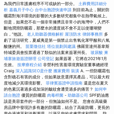
為我們日常護膚程序不可或缺的一部分。
土葬費用詳細分
析
嘉義月子中心
台中台胞證快速申請
到目前為止，關於防
曬霜對海洋環境的影響的大多數研究都集中在熱帶氣候上。
但是，如果您不在一個非常擁擠且非常小的海灣中，人們不
斷地潤滑防曬霜，那麼水的濃度就不會不足以使珊瑚變
白，”他說。
老人助聽器價格解析
屋頂防水
律師事務所
多
虧了這項研究，夏威夷是第一個禁止出售氧化苯甲酸和八氧
酸鹽的州。
苗栗徵信社
塔位規劃與建議
佛羅里達州基韋斯
特城委員會投票通過了類似的法案來簽署州長。
玻尿酸
柬
埔寨旅遊簽證辦理
公司登記
如果簽署，它將在2021年1月
生效。
按摩療程介紹
非營利性害羞環境實驗室董事總經理
Craig
深入認識SEO是什麼
搬家費用
裝潢
A. 一些防曬霜包
含對礁石有害的成分，但如果故意選擇其產品，可以最大程
度地減少其環境影響。
菲律賓簽證申請指南
還是您在夏天
的色素沉著過多或加深的皺紋會遭受過多的痛苦？
如何申
請台胞證
優質的防曬霜
肉毒桿菌
-
助聽器公司
SPF奶油應
該是美容套件的一部分 - 但無論如何不是。 您會在高級藥
房品牌中發現許多有趣的防曬霜，結合了高級防曬，更長的
壽命過濾器和滋養護理，以滿足您的皮膚需求和問題。 防