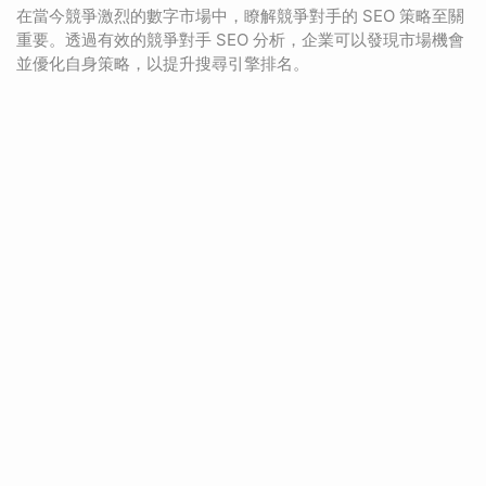
在當今競爭激烈的數字市場中，瞭解競爭對手的 SEO 策略至關
重要。透過有效的競爭對手 SEO 分析，企業可以發現市場機會
並優化自身策略，以提升搜尋引擎排名。