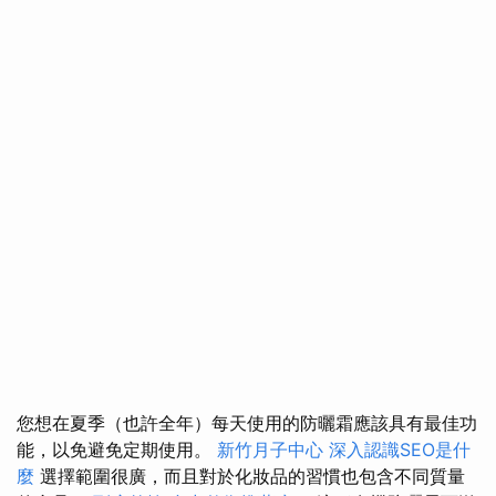
您想在夏季（也許全年）每天使用的防曬霜應該具有最佳功
能，以免避免定期使用。
新竹月子中心
深入認識SEO是什
麼
選擇範圍很廣，而且對於化妝品的習慣也包含不同質量