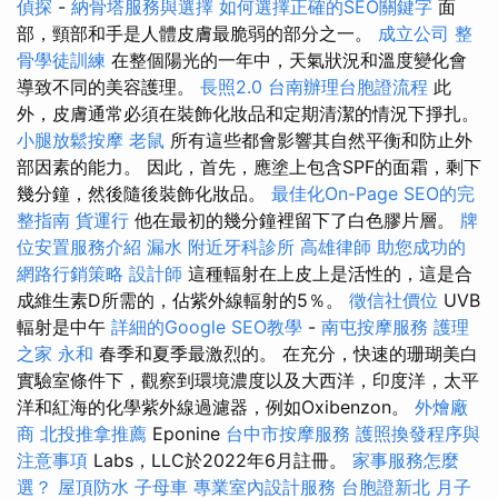
偵探
-
納骨塔服務與選擇
如何選擇正確的SEO關鍵字
面
部，頸部和手是人體皮膚最脆弱的部分之一。
成立公司
整
骨學徒訓練
在整個陽光的一年中，天氣狀況和溫度變化會
導致不同的美容護理。
長照2.0
台南辦理台胞證流程
此
外，皮膚通常必須在裝飾化妝品和定期清潔的情況下掙扎。
小腿放鬆按摩
老鼠
所有這些都會影響其自然平衡和防止外
部因素的能力。 因此，首先，應塗上包含SPF的面霜，剩下
幾分鐘，然後隨後裝飾化妝品。
最佳化On-Page SEO的完
整指南
貨運行
他在最初的幾分鐘裡留下了白色膠片層。
牌
位安置服務介紹
漏水
附近牙科診所
高雄律師
助您成功的
網路行銷策略
設計師
這種輻射在上皮上是活性的，這是合
成維生素D所需的，佔紫外線輻射的5％。
徵信社價位
UVB
輻射是中午
詳細的Google SEO教學
-
南屯按摩服務
護理
之家 永和
春季和夏季最激烈的。 在充分，快速的珊瑚美白
實驗室條件下，觀察到環境濃度以及大西洋，印度洋，太平
洋和紅海的化學紫外線過濾器，例如Oxibenzon。
外燴廠
商
北投推拿推薦
Eponine
台中市按摩服務
護照換發程序與
注意事項
Labs，LLC於2022年6月註冊。
家事服務怎麼
選？
屋頂防水
子母車
專業室內設計服務
台胞證新北
月子