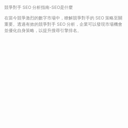
競爭對手 SEO 分析指南-SEO是什麼
在當今競爭激烈的數字市場中，瞭解競爭對手的 SEO 策略至關
重要。透過有效的競爭對手 SEO 分析，企業可以發現市場機會
並優化自身策略，以提升搜尋引擎排名。