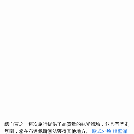
總而言之，這次旅行提供了高質量的觀光體驗，並具有歷史
氛圍，您在布達佩斯無法獲得其他地方。
歐式外燴
牆壁漏