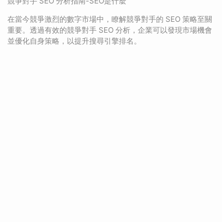
競爭對手 SEO 分析指南-SEO是什麼
在當今競爭激烈的數字市場中，瞭解競爭對手的 SEO 策略至關
重要。透過有效的競爭對手 SEO 分析，企業可以發現市場機會
並優化自身策略，以提升搜尋引擎排名。